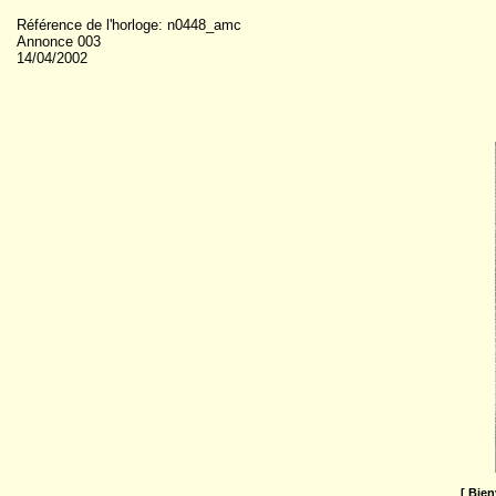
Référence de l'horloge: n0448_amc
Annonce 003
14/04/2002
[
Bien